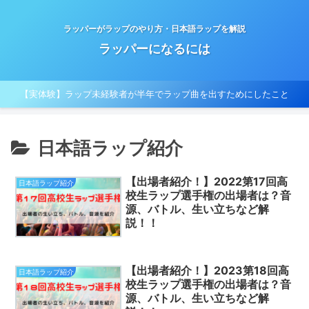
ラッパーがラップのやり方・日本語ラップを解説
ラッパーになるには
【実体験】ラップ未経験者が半年でラップ曲を出すためにしたこと
日本語ラップ紹介
【出場者紹介！】2022第17回高
日本語ラップ紹介
校生ラップ選手権の出場者は？音
源、バトル、生い立ちなど解
説！！
【出場者紹介！】2023第18回高
日本語ラップ紹介
校生ラップ選手権の出場者は？音
源、バトル、生い立ちなど解