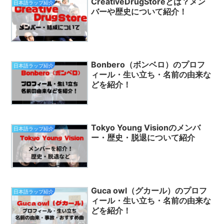
CreativeDrugStoreとは？メン
日本語ラップ紹介
バーや歴史について紹介！
Bonbero（ボンベロ）のプロフ
日本語ラップ紹介
ィール・生い立ち・名前の由来な
どを紹介！
Tokyo Young Visionのメンバ
日本語ラップ紹介
ー・歴史・脱退について紹介
Guca owl（グカール）のプロフ
日本語ラップ紹介
ィール・生い立ち・名前の由来な
どを紹介！