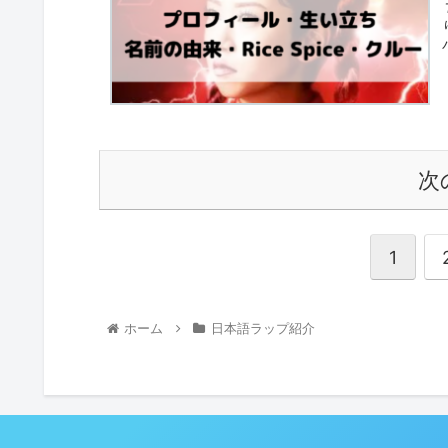
次
1
ホーム
日本語ラップ紹介