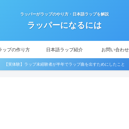
ラッパーがラップのやり方・日本語ラップを解説
ラッパーになるには
ラップの作り方
日本語ラップ紹介
お問い合わせ
【実体験】ラップ未経験者が半年でラップ曲を出すためにしたこと