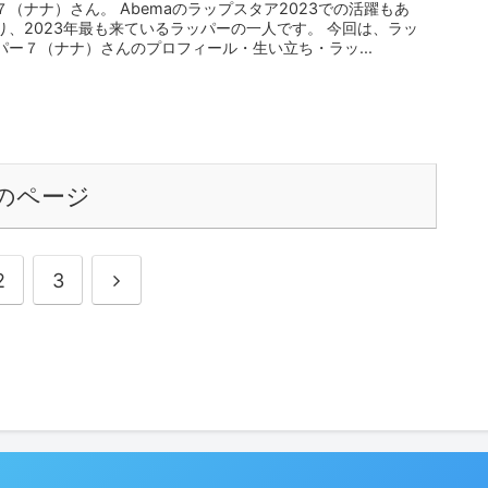
７（ナナ）さん。 Abemaのラップスタア2023での活躍もあ
り、2023年最も来ているラッパーの一人です。 今回は、ラッ
パー７（ナナ）さんのプロフィール・生い立ち・ラッ...
のページ
2
3