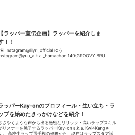
【ラッパー宣伝企画】ラッパーを紹介しま
す！！
yRi Instagram@lilyri_official ゆう
Instagram@yuu_a.k.a._hamachan 140(GROOVY BRU...
ラッパーKay-onのプロフィール・生い立ち・ラ
ップを始めたきっかけなどを紹介！
ささやくような声から出る緻密なリリック・高いラップスキル
がリスナーを魅了するラッパーKay-on a.k.a. Kwi4Kangさ
ん。 高校生ラップ選手権の優勝から、現在はラップスタア誕