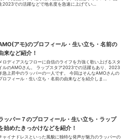
生2023での活躍などで地名度を急速に上げてい...
AMO(アモ)のプロフィール・生い立ち・名前の
由来など紹介！
メロディアスなフローに自信のライフを力強く歌い上げるスタ
イルのAMOさん。 ラップスタア2023での活躍もあり、2023
年急上昇中のラッパーの一人です。 今回はそんなAMOさんの
プロフィール・生い立ち・名前の由来などを紹介しま...
ラッパー７のプロフィール・生い立ち・ラップ
を始めたきっかけなどを紹介！
チャイナドレスといった風貌に独特な発声が魅力のラッパーの