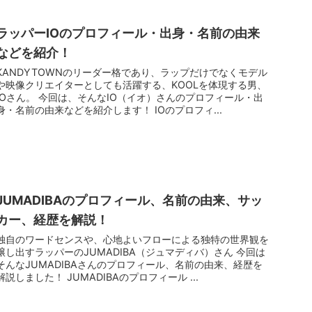
ラッパーIOのプロフィール・出身・名前の由来
などを紹介！
KANDYTOWNのリーダー格であり、ラップだけでなくモデル
や映像クリエイターとしても活躍する、KOOLを体現する男、
IOさん。 今回は、そんなIO（イオ）さんのプロフィール・出
身・名前の由来などを紹介します！ IOのプロフィ...
JUMADIBAのプロフィール、名前の由来、サッ
カー、経歴を解説！
独自のワードセンスや、心地よいフローによる独特の世界観を
醸し出すラッパーのJUMADIBA（ジュマディバ）さん 今回は
そんなJUMADIBAさんのプロフィール、名前の由来、経歴を
解説しました！ JUMADIBAのプロフィール ...