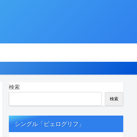
検索
検索
シングル「ピェログリフ」