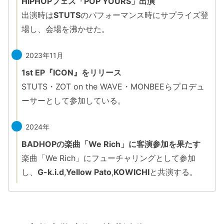
HIPHOPフェス「POP YOURS」出演
出演時は
STUTS
のパフォーマンス時にサプライズ登
場し、会場を沸かせた。
2023年11月
1st EP『ICON』をリリース
STUTS・ZOT on the WAVE・MONBEEらプロデュ
ーサーとして参加している。
2024年
BADHOPの楽曲「We Rich」に客演参加を果たす
楽曲「We Rich」にフューチャリングとして参加
し、
G-k.i.d
,
Yellow Pato
,
KOWICHI
と共演する。