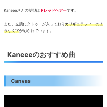
Kaneeeさんの髪型は
ドレッドヘアー
です。
また、左腕にタトゥーが入っており
カリギュラフィーのよ
うな文字
が彫られています。
Kaneeeのおすすめ曲
Canvas