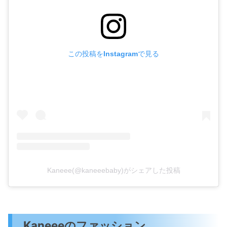
この投稿をInstagramで見る
Kaneee(@kaneeebaby)がシェアした投稿
Kaneeeのファッション