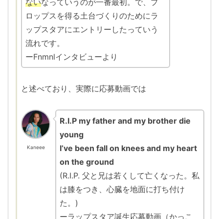
ない
なっていうのが一番最初。で、プ
ロップスを得る土台づくりのためにラ
ップスタアにエントリーしたっていう
流れです。
ーFnmnlインタビューより
と述べており、実際に応募動画では
R.I.P my father and my brother die
young
I’ve been fall on knees and my heart
Kaneee
on the ground
(R.I.P. 父と兄は若くして亡くなった。私
は膝をつき、心臓を地面に打ち付け
た。)
ーラップスタア誕生応募動画（かっこ