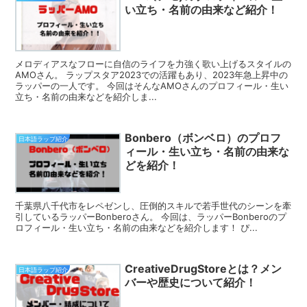
い立ち・名前の由来など紹介！
メロディアスなフローに自信のライフを力強く歌い上げるスタイルの
AMOさん。 ラップスタア2023での活躍もあり、2023年急上昇中の
ラッパーの一人です。 今回はそんなAMOさんのプロフィール・生い
立ち・名前の由来などを紹介しま...
Bonbero（ボンベロ）のプロフ
日本語ラップ紹介
ィール・生い立ち・名前の由来な
どを紹介！
千葉県八千代市をレペゼンし、圧倒的スキルで若手世代のシーンを牽
引しているラッパーBonberoさん。 今回は、ラッパーBonberoのプ
ロフィール・生い立ち・名前の由来などを紹介します！ ぴ...
CreativeDrugStoreとは？メン
日本語ラップ紹介
バーや歴史について紹介！