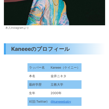
本人instagramより
Kaneeeのプロフィール
ラッパー名
Kaneee（ケイニー）
本名
金井ニキタ
最終学歴
立教大学
生年
2000年
X(旧:Twitter)
@kaneeebaby