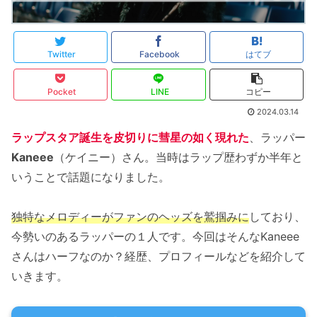
Twitter
Facebook
はてブ
Pocket
LINE
コピー
2024.03.14
ラップスタア誕生を皮切りに彗星の如く現れた
、ラッパー
Kaneee
（ケイニー）さん。当時はラップ歴わずか半年と
いうことで話題になりました。
独特なメロディーがファンのヘッズを鷲掴みに
しており、
今勢いのあるラッパーの１人です。今回はそんなKaneee
さんはハーフなのか？経歴、プロフィールなどを紹介して
いきます。