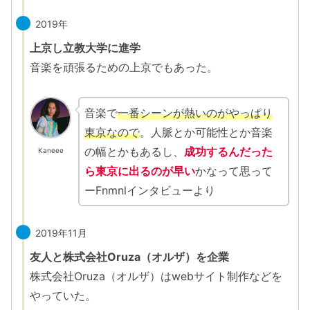
2019年
上京し立教大学に進学
音楽を頑張るための上京でもあった。
音楽で
一番シーンが熱いのがやっぱり
東京なので
。人脈とか可能性とか音楽
の幅とかもあるし、
成功するんだった
Kaneee
ら東京に出るのが早い
かなって思って
ーFnmnlインタビューより
2019年11月
友人と株式会社Oruza（オルザ）を企業
株式会社Oruza（オルザ）はwebサイト制作などを
やっていた。