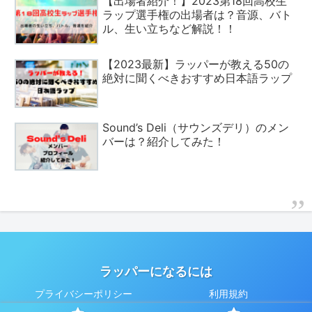
【出場者紹介！】2023第18回高校生
ラップ選手権の出場者は？音源、バト
ル、生い立ちなど解説！！
【2023最新】ラッパーが教える50の
絶対に聞くべきおすすめ日本語ラップ
Sound’s Deli（サウンズデリ）のメン
バーは？紹介してみた！
ラッパーになるには
プライバシーポリシー
利用規約