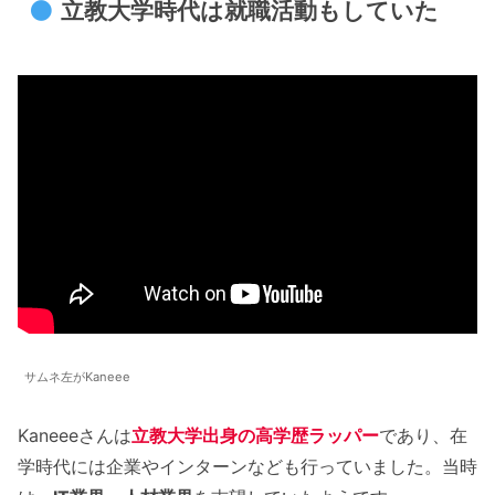
立教大学時代は就職活動もしていた
サムネ左がKaneee
Kaneeeさんは
立教大学出身の高学歴ラッパー
であり、在
学時代には企業やインターンなども行っていました。当時