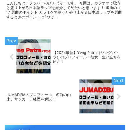
こんにちは、ラッパーのぴぇぱりーです。 今回は、カラオケで歌う
と盛り上がる日本語ラップを紹介して見たいと思います！ 選曲のコ
ツ 選曲のポイント カラオケで歌うと盛り上がる日本語ラップを選曲
するときのポイントは2つで...
【2024最新】Yvng Patra（ヤングパト
ラ）のプロフィール・彼女・生い立ちを
紹介！
JUMADIBAのプロフィール、名前の由
来、サッカー、経歴を解説！