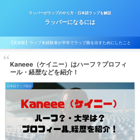
ラッパーがラップのやり方・日本語ラップを解説
ラッパーになるには
【実体験】ラップ未経験者が半年でラップ曲を出すためにしたこと
Kaneee（ケイニー）はハーフ？プロフィ
ール・経歴などを紹介！
日本語ラップ紹介