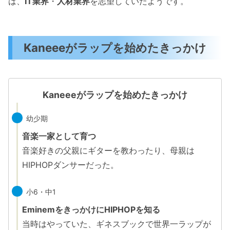
は、
IT業界
・
人材業界
を志望していたようです。
Kaneeeがラップを始めたきっかけ
Kaneeeがラップを始めたきっかけ
幼少期
音楽一家として育つ
音楽好きの父親にギターを教わったり、母親は
HIPHOPダンサーだった。
小6・中1
EminemをきっかけにHIPHOPを知る
当時はやっていた、ギネスブックで世界一ラップが