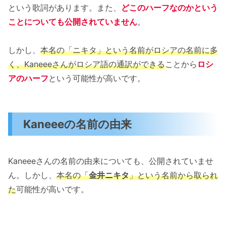
という歌詞があります。また、
どこのハーフなのかという
ことについても公開されていません
。
しかし、
本名の
「ニキタ」という名前がロシアの名前に多
く、Kaneeeさんがロシア語の通訳ができる
ことから
ロシ
アのハーフ
という可能性が高いです。
Kaneeeの名前の由来
Kaneeeさんの名前の由来についても、公開されていませ
ん。しかし、
本名の「
金井ニキタ
」という名前から取られ
た
可能性が高いです。